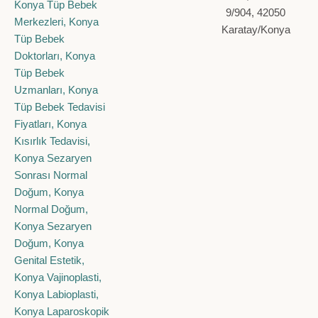
9/904, 42050
Karatay/Konya