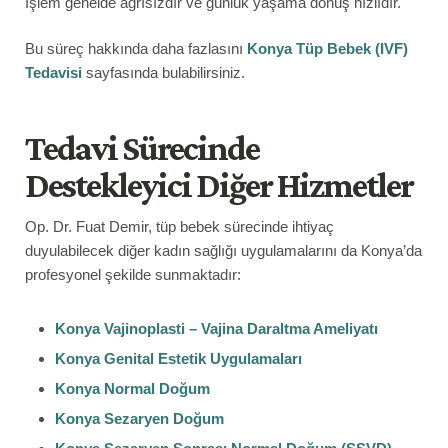
İşlem genelde ağrısızdır ve günlük yaşama dönüş hızlıdır.
Bu süreç hakkında daha fazlasını
Konya Tüp Bebek (IVF)
Tedavisi
sayfasında bulabilirsiniz.
Tedavi Sürecinde
Destekleyici Diğer Hizmetler
Op. Dr. Fuat Demir, tüp bebek sürecinde ihtiyaç
duyulabilecek diğer kadın sağlığı uygulamalarını da Konya’da
profesyonel şekilde sunmaktadır:
Konya Vajinoplasti – Vajina Daraltma Ameliyatı
Konya Genital Estetik Uygulamaları
Konya Normal Doğum
Konya Sezaryen Doğum