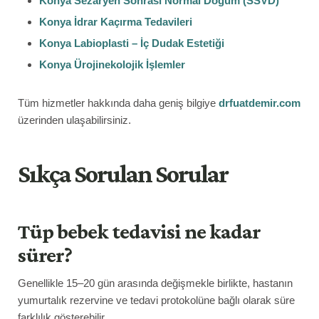
Konya Sezaryen Sonrası Normal Doğum (SSVD)
Konya İdrar Kaçırma Tedavileri
Konya Labioplasti – İç Dudak Estetiği
Konya Ürojinekolojik İşlemler
Tüm hizmetler hakkında daha geniş bilgiye
drfuatdemir.com
üzerinden ulaşabilirsiniz.
Sıkça Sorulan Sorular
Tüp bebek tedavisi ne kadar
sürer?
Genellikle 15–20 gün arasında değişmekle birlikte, hastanın
yumurtalık rezervine ve tedavi protokolüne bağlı olarak süre
farklılık gösterebilir.