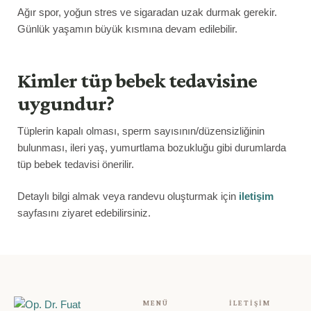
Ağır spor, yoğun stres ve sigaradan uzak durmak gerekir.
Günlük yaşamın büyük kısmına devam edilebilir.
Kimler tüp bebek tedavisine
uygundur?
Tüplerin kapalı olması, sperm sayısının/düzensizliğinin
bulunması, ileri yaş, yumurtlama bozukluğu gibi durumlarda
tüp bebek tedavisi önerilir.
Detaylı bilgi almak veya randevu oluşturmak için
iletişim
sayfasını ziyaret edebilirsiniz.
MENÜ
İLETIŞIM