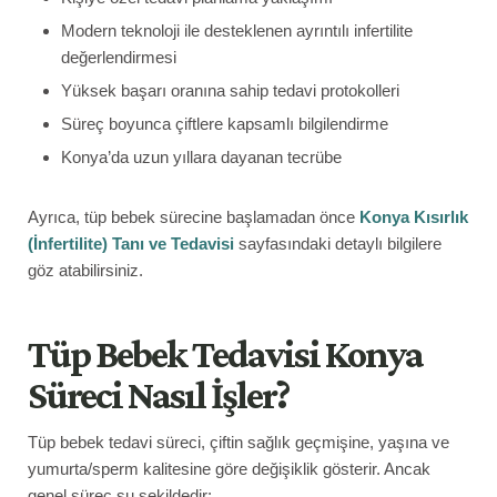
Modern teknoloji ile desteklenen ayrıntılı infertilite
değerlendirmesi
Yüksek başarı oranına sahip tedavi protokolleri
Süreç boyunca çiftlere kapsamlı bilgilendirme
Konya’da uzun yıllara dayanan tecrübe
Ayrıca, tüp bebek sürecine başlamadan önce
Konya Kısırlık
(İnfertilite) Tanı ve Tedavisi
sayfasındaki detaylı bilgilere
göz atabilirsiniz.
Tüp Bebek Tedavisi Konya
Süreci Nasıl İşler?
Tüp bebek tedavi süreci, çiftin sağlık geçmişine, yaşına ve
yumurta/sperm kalitesine göre değişiklik gösterir. Ancak
genel süreç şu şekildedir: